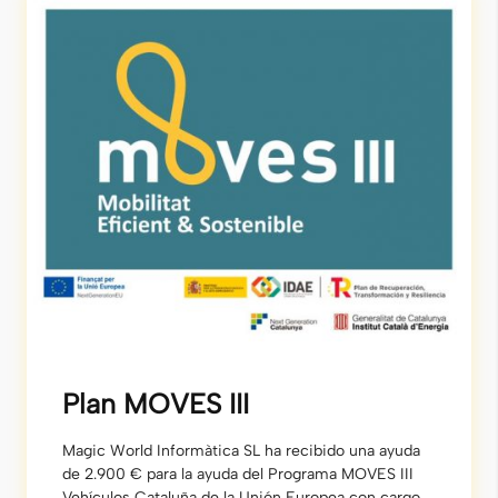
Plan MOVES III
Magic World Informàtica SL ha recibido una ayuda
de 2.900 € para la ayuda del Programa MOVES III
Vehículos Cataluña de la Unión Europea con cargo al