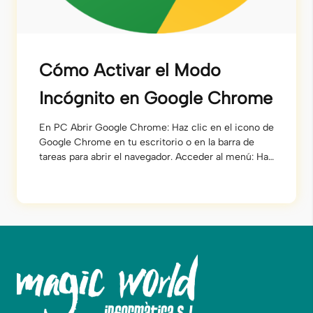
Cómo Activar el Modo
Incógnito en Google Chrome
En PC Abrir Google Chrome: Haz clic en el icono de
Google Chrome en tu escritorio o en la barra de
tareas para abrir el navegador. Acceder al menú: Haz
clic en los tres puntos verticales (⋮) ubicados en la
esquina superior derecha de la ventana del
navegador. Seleccionar “Nueva ventana de
incógnito”: En el […]