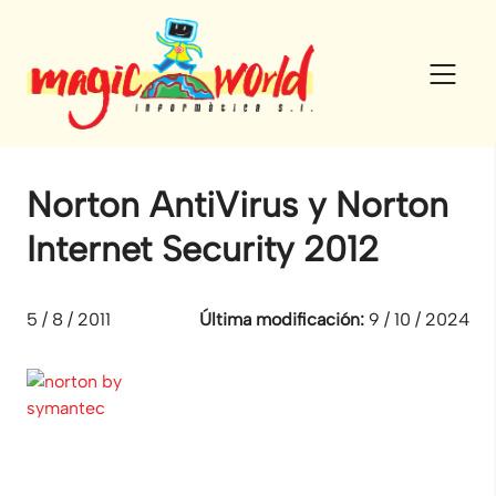
Skip
to
content
Norton AntiVirus y Norton
Internet Security 2012
5 / 8 / 2011
Última modificación:
9 / 10 / 2024