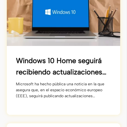
Windows 10 Home seguirá
recibiendo actualizaciones
en Europa
Microsoft ha hecho pública una noticia en la que
asegura que, en el espacio económico europeo
(EEE), seguirá publicando actualizaciones
extendidas de seguridad (o Extended Security
Upgrades ESU por sus siglas en inglés) al menos
hasta dentro de un año, el 14 de octubre de 2026.
De esta forma, en principio, no será obligatorio (al
[…]