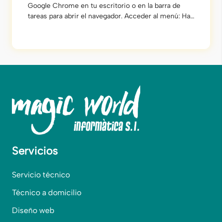
Google Chrome en tu escritorio o en la barra de
tareas para abrir el navegador. Acceder al menú: Haz
clic en los tres puntos verticales (⋮) ubicados en la
esquina superior derecha de la ventana del
navegador. Seleccionar “Nueva ventana de
incógnito”: En el […]
Servicios
Servicio técnico
Técnico a domicilio
Diseño web